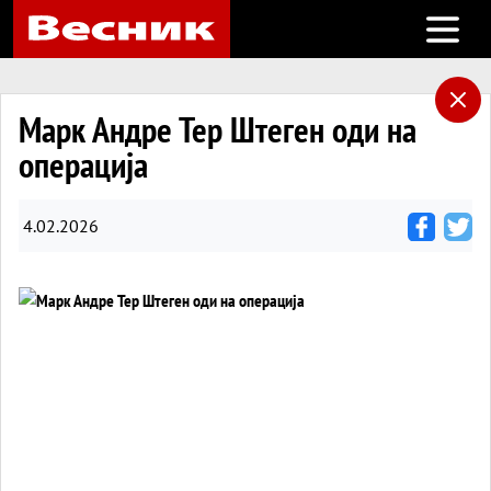
Open m
Марк Андре Тер Штеген оди на
операција
4.02.2026