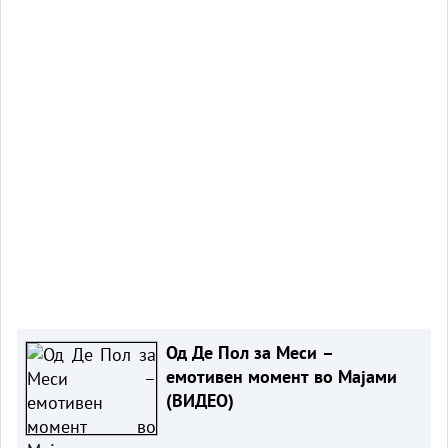
Од Де Пол за Меси –
емотивен момент во Мајами
(ВИДЕО)