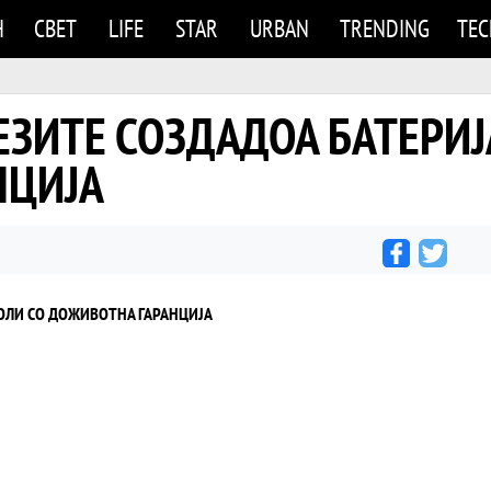
Н
СВЕТ
LIFE
STAR
URBAN
TRENDING
TE
НЕЗИТЕ СОЗДАДОА БАТЕРИЈ
НЦИЈА