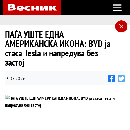
Open m
ПАЃА УШТЕ ЕДНА
АМЕРИКАНСКА ИКОНА: BYD ја
стаса Tesla и напредува без
застој
3.07.2026