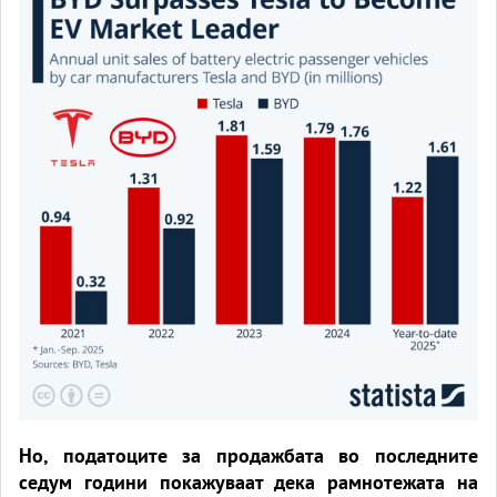
Но, податоците за продажбата во последните
седум години покажуваат дека рамнотежата на