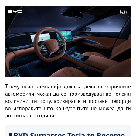
Токму оваа компанија докажа дека електричните
автомобили можат да се произведуваат во големи
количини, ги популаризираше и постави рекорди
во испораките што конкурентите не можеа да ги
достигнат со години.