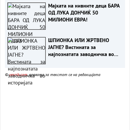
Мајката на нивните деца БАРА
ОД ЛУКА ДОНЧИЌ 50
МИЛИОНИ ЕВРА!
ШПИОНКА ИЛИ ЖРТВЕНО
ЈАГНЕ? Вистината за
најпознатата заводничка во
историјата
©
vesnik.com
, правата за текстот се на редакцијата