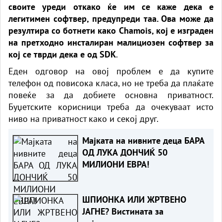
своите уреди откако ќе им се каже дека е
легитимен софтвер, предупреди таа. Ова може да
резултира со ботнети како Chamois, кој е изграден
на претходно инсталиран малициозен софтвер за
кој се тврди дека е од SDK
.
Еден одговор на овој проблем е да купите
телефон од повисока класа, но не треба да плаќате
повеќе за да добиете основна приватност.
Буџетските корисници треба да очекуваат исто
ниво на приватност како и секој друг.
Мајката на нивните деца БАРА
ОД ЛУКА ДОНЧИЌ 50
МИЛИОНИ ЕВРА!
ШПИОНКА ИЛИ ЖРТВЕНО
ЈАГНЕ? Вистината за