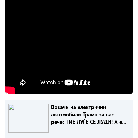
Возачи на електрични
автомобили Трамп за вас
рече: ТИЕ ЛУЃЕ СЕ ЛУДИ! А еве
зошто