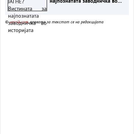
најпознатата заводничка во
историјата
©
vesnik.com
, правата за текстот се на редакцијата