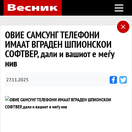
Open m
ОВИЕ САМСУНГ ТЕЛЕФОНИ
ИМААТ ВГРАДЕН ШПИОНСКОИ
СОФТВЕР, дали и вашиот е меѓу
нив
27.11.2025