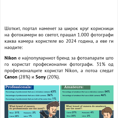
Шоткит, портал наменет за широк круг корисници
на фотокамери во светот, прашал 1.000 фотографи
каква камера користеле во 2024 година, а еве ги
наодите:
Nikon
е најпопуларниот бренд за фотоапарати што
го користат професионални фотографи. 31% од
професионалците користат Nikon, а потоа следат
Canon
(28%) и
Sony
(20%).