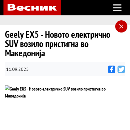
Open m
Geely EX5 - Новото електрично
SUV возило пристигна во
Македонија
11.09.2025