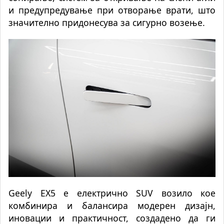
и предупредување при отворање врати, што
значително придонесува за сигурно возење.
Geely EX5 е електрично SUV возило кое
комбинира и балансира модерен дизајн,
иновации и практичност, создадено да ги