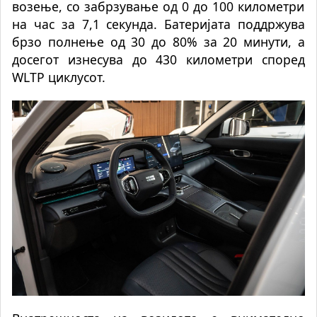
возење, со забрзување од 0 до 100 километри
на час за 7,1 секунда. Батеријата поддржува
брзо полнење од 30 до 80% за 20 минути, а
досегот изнесува до 430 километри според
WLTP циклусот.