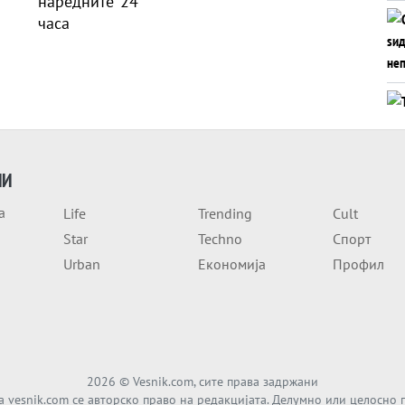
ИИ
а
Life
Trending
Cult
Star
Techno
Спорт
Urban
Економија
Профил
2026
© Vesnik.com, сите права задржани
а vesnik.com се авторско право на редакцијата. Делумно или целосно 