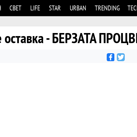
Н
СВЕТ
LIFE
STAR
URBAN
TRENDING
TE
 оставка - БЕРЗАТА ПРОЦ