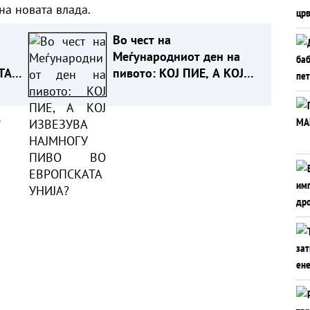
на новата влада.
Во чест на
Меѓународниот ден на
ТА
пивото: КОЈ ПИЕ, А КОЈ
ИЗВЕЗУВА НАЈМНОГУ
ПИВО ВО ЕВРОПСКАТА
а
УНИЈА?