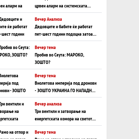
црвен аларм на системската
плоча од јужна Германија до
Вечер Анализа
Црното Море...
Дедовците и бабите ќе работат
пет-шест години подоцна затоа
што НЕМААТ ВНУЦИ ДА ГИ
Вечер тема
ЗАМЕНАТ
Пробив во Сеута: МАРОКО,
ЗОШТО?
Вечер тема
Виолетова империја под дронови
- ЗОШТО УКРАИНА ГО НАПАДНА
РУСКИОТ WILDBERRIES
Вечер анализа
Три вентили и затворање на
енергетската комора на светот:
Нападот во Суец најавува
Вечер тема
глобален енергетски инфаркт?