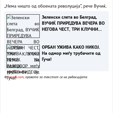
„Нема ништо од обоената револуција“, рече Вучиќ.
Зеленски слета во Белград,
ВУЧИЌ ПРИРЕДУВА ВЕЧЕРА ВО
НЕГОВА ЧЕСТ, ТРИ КЛУЧНИ
ТЕМИ ЗА РАЗГОВОР
(ФОТО+ВИДЕО)
ОРБАН УЖИВА КАКО НИКОЈ.
На одмор меѓу трубачите од
Гуча!
©
vesnik.com
, правата за текстот се на редакцијата