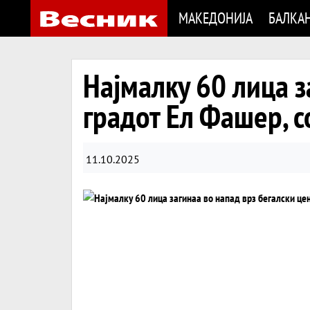
МАКЕДОНИЈА
БАЛКА
Најмалку 60 лица з
градот Ел Фашер, с
11.10.2025