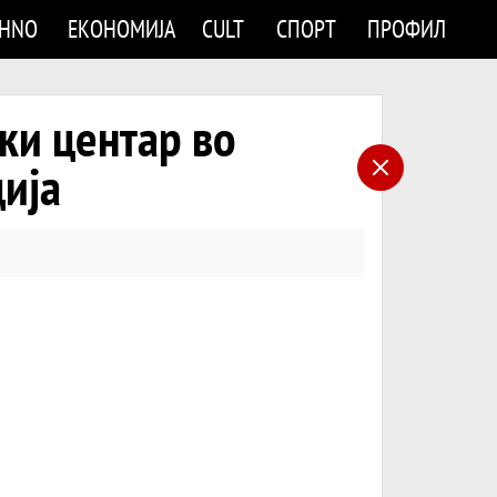
CHNO
ЕКОНОМИЈА
CULT
СПОРТ
ПРОФИЛ
ски центар во
ција