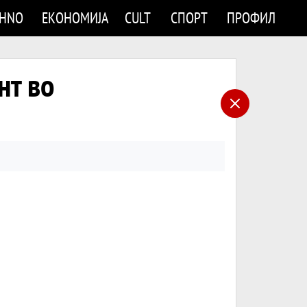
CHNO
ЕКОНОМИЈА
CULT
СПОРТ
ПРОФИЛ
нт во