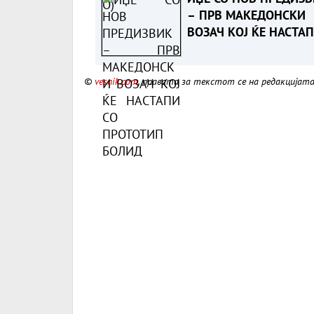
– ПРВ МАКЕДОНСКИ
ВОЗАЧ КОЈ ЌЕ НАСТА
СО ПРОТОТИП БОЛИД
©
vesnik.com
, правата за текстот се на редакцијат