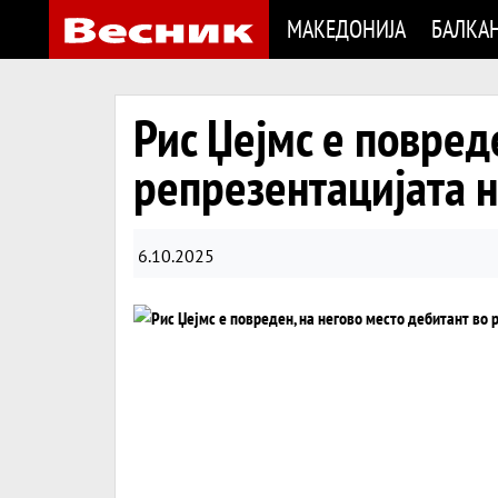
МАКЕДОНИЈА
БАЛКА
Рис Џејмс е повред
репрезентацијата н
6.10.2025